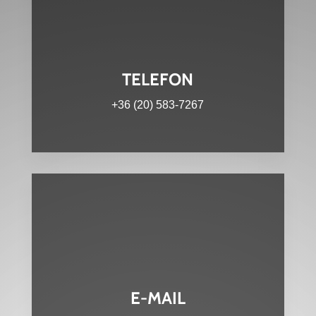
TELEFON
+36 (20) 583-7267
E-MAIL