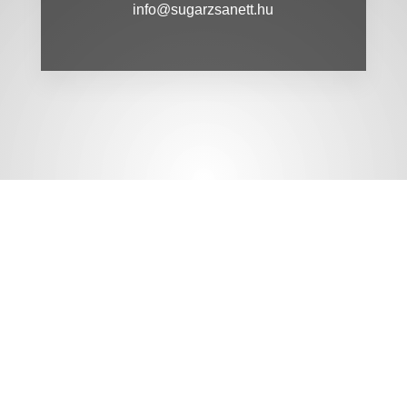
info@sugarzsanett.hu