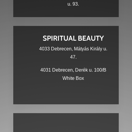
u. 93.
SPIRITUAL BEAUTY
4033 Debrecen, Mátyás Király u.
47.
4031 Debrecen, Derék u. 100/B
White Box