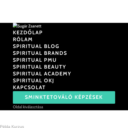
KEZDŐLAP
RÓLAM
SPIRITUAL BLOG
SPIRITUAL BRANDS
SPIRITUAL PMU
SPIRITUAL BEAUTY
SPIRITUAL ACADEMY
SPIRITUAL OKJ
KAPCSOLAT
SMINKTETOVÁLÓ KÉPZÉSEK
Oldal kiválasztása
Home
All Courses
Példa Kurzus